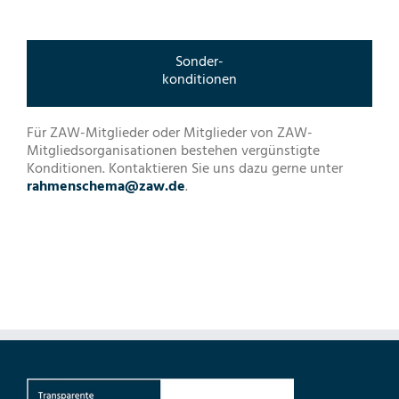
Sonder-
konditionen
Für ZAW-Mitglieder oder Mitglieder von ZAW-
Mitgliedsorganisationen bestehen vergünstigte
Konditionen. Kontaktieren Sie uns dazu gerne unter
rahmenschema@zaw.de
.